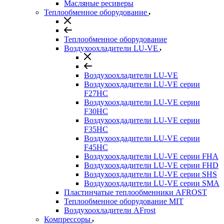
Масляные ресиверы
Теплообменное оборудование
Теплообменное оборудование
Воздухоохладители LU-VE
Воздухоохладители LU-VE
Воздухоохдадители LU-VE серии
F27HC
Воздухоохдадители LU-VE серии
F30HC
Воздухоохдадители LU-VE серии
F35HC
Воздухоохдадители LU-VE серии
F45HC
Воздухоохдадители LU-VE серии FHA
Воздухоохдадители LU-VE серии FHD
Воздухоохдадители LU-VE серии SHS
Воздухоохдадители LU-VE серии SMA
Пластинчатые теплообменники AFROST
Теплообменное оборудование MIT
Воздухоохладители AFrost
Компрессоры