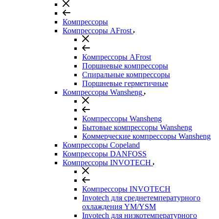
Компрессоры
Компрессоры AFrost
Компрессоры AFrost
Поршневые компрессоры
Спиральные компрессоры
Поршневые герметичные
Компрессоры Wansheng
Компрессоры Wansheng
Бытовые компрессоры Wansheng
Коммерческие компрессоры Wansheng
Компрессоры Copeland
Компрессоры DANFOSS
Компрессоры INVOTECH
Компрессоры INVOTECH
Invotech для среднетемпературного
охлаждения YM/YSM
Invotech для низкотемпературного