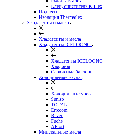
Рулоны K-Flex
Клеи, очиститель K-Flex
Подвесы
Изоляция Thermaflex
Хладагенты и масла
Хладагенты и масла
Хладагенты ICELOONG
Хладагенты ICELOONG
Хладоны
Сервисные баллоны
Холодильные масла
Холодильные масла
Suniso
TOTAL
Errecom
Bitzer
Fuchs
AFrost
Минеральные масла