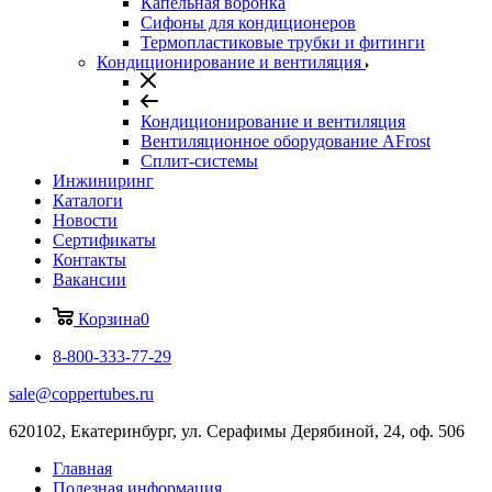
Капельная воронка
Сифоны для кондиционеров
Термопластиковые трубки и фитинги
Кондиционирование и вентиляция
Кондиционирование и вентиляция
Вентиляционное оборудование AFrost
Сплит-системы
Инжиниринг
Каталоги
Новости
Сертификаты
Контакты
Вакансии
Корзина
0
8-800-333-77-29
sale@coppertubes.ru
620102, Екатеринбург, ул. Серафимы Дерябиной, 24, оф. 506
Главная
Полезная информация