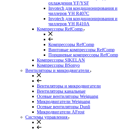
охлаждения YF/YSF
Invotech для кондиционирования и
чиллеров YH R407C
Invotech для кондиционирования и
чиллеров YH R410A
Компрессоры RefComp
Компрессоры RefComp
Винтовые компрессоры RefComp
Поршневые компрессоры RefComp
Компрессоры SIKELAN
Компрессоры BSonyo
Вентиляторы и микродвигатели
Вентиляторы и микродвигатели
Вентиляторы канальные
Осевые вентиляторы Weiguang
Микродвигатели Weiguang
Осевые вентиляторы Dunli
Микродвигатели AFrost
Системы управления