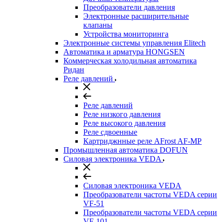
Преобразователи давления
Электронные расширительные
клапаны
Устройства мониторинга
Электронные системы управления Elitech
Автоматика и арматура HONGSEN
Коммерческая холодильная автоматика
Ридан
Реле давлений
Реле давлений
Реле низкого давления
Реле высокого давления
Реле сдвоенные
Картриджнные реле AFrost AF-MP
Промышленная автоматика DOFUN
Силовая электроника VEDA
Силовая электроника VEDA
Преобразователи частоты VEDA серии
VF-51
Преобразователи частоты VEDA серии
VF-101