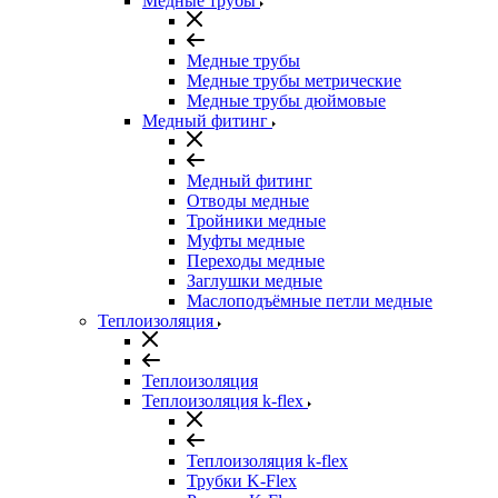
Медные трубы
Медные трубы
Медные трубы метрические
Медные трубы дюймовые
Медный фитинг
Медный фитинг
Отводы медные
Тройники медные
Муфты медные
Переходы медные
Заглушки медные
Маслоподъёмные петли медные
Теплоизоляция
Теплоизоляция
Теплоизоляция k-flex
Теплоизоляция k-flex
Трубки K-Flex