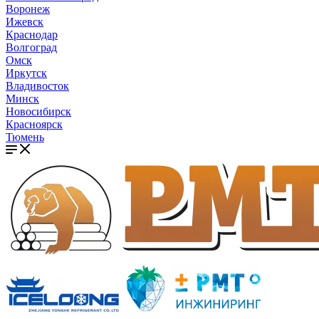
Воронеж
Ижевск
Краснодар
Волгоград
Омск
Иркутск
Владивосток
Минск
Новосибирск
Красноярск
Тюмень