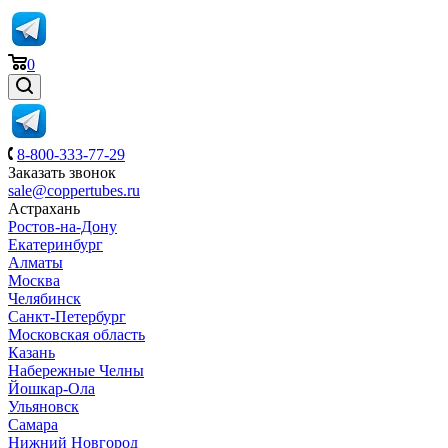
0
8-800-333-77-29
Заказать звонок
sale@coppertubes.ru
Астрахань
Ростов-на-Дону
Екатеринбург
Алматы
Москва
Челябинск
Санкт-Петербург
Московская область
Казань
Набережные Челны
Йошкар-Ола
Ульяновск
Самара
Нижний Новгород