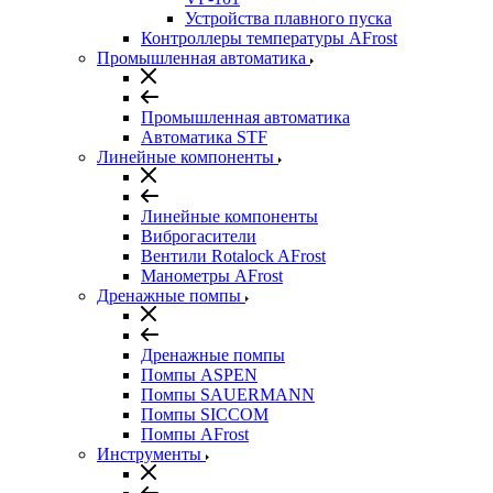
Устройства плавного пуска
Контроллеры температуры AFrost
Промышленная автоматика
Промышленная автоматика
Автоматика STF
Линейные компоненты
Линейные компоненты
Виброгасители
Вентили Rotalock AFrost
Манометры AFrost
Дренажные помпы
Дренажные помпы
Помпы ASPEN
Помпы SAUERMANN
Помпы SICCOM
Помпы AFrost
Инструменты