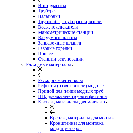
Инструменты
Труборезы
Вальцовки
Трубогибы, труборасширители
Весы, течеискатели
Манометрические станции
Вакуумные насосы
Заправочные шланги
Газовые горелки
Прочее
Станции рекуперации
Расходные материалы
Расходные материалы
Рефнеты (разветвители) медные
Припой для пайки медных труб
ПП, дренажные трубы и фитинги
Крепеж, материалы для монтажа
Крепеж, материалы для монтажа
Кронштейны для монтажа
кондиционеров