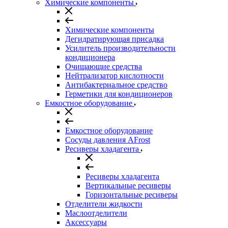
Химические компоненты
Химические компоненты
Дегидратирующая присадка
Усилитель производительности
кондиционера
Очищающие средства
Нейтрализатор кислотности
Антибактериальное средство
Герметики для кондиционеров
Емкостное оборудование
Емкостное оборудование
Сосуды давления AFrost
Ресиверы хладагента
Ресиверы хладагента
Вертикальные ресиверы
Горизонтальные ресиверы
Отделители жидкости
Маслоотделители
Аксессуары